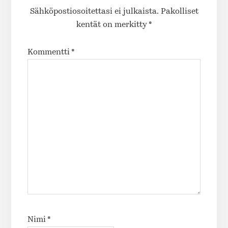
Sähköpostiosoitettasi ei julkaista.
Pakolliset
kentät on merkitty
*
Kommentti
*
Nimi
*