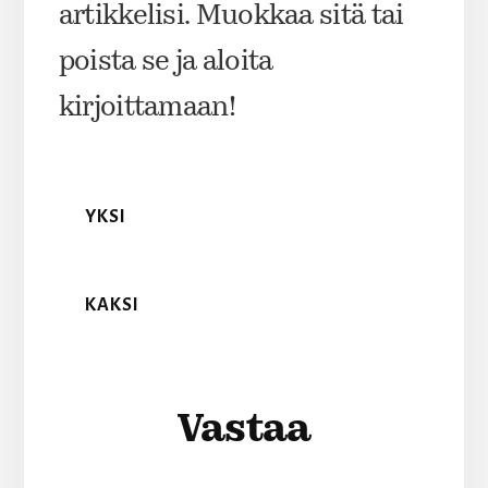
artikkelisi. Muokkaa sitä tai
poista se ja aloita
kirjoittamaan!
YKSI
KAKSI
Lukijan
Vastaa
vuorovaikutus