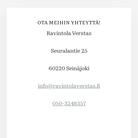
OTA MEIHIN YHTEYTTÄ!
Ravintola Verstas
Seuralantie 25
60220 Seinäjoki
info@ravintolaverstas.fi
050-3248357